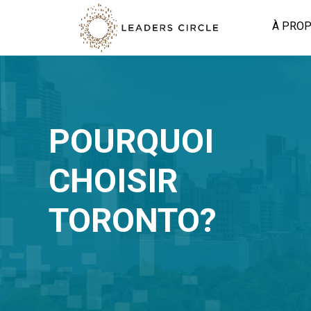
Skip to main content
À PRO
POURQUOI
CHOISIR
TORONTO?