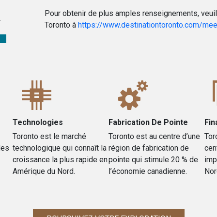
R
Pour obtenir de plus amples renseignements, veuill
Toronto à
https://www.destinationtoronto.com/mee
Technologies
Fabrication De Pointe
Fin
Toronto est le marché
Toronto est au centre d’une
Tor
des
technologique qui connaît la
région de fabrication de
cen
croissance la plus rapide en
pointe qui stimule 20 % de
imp
Amérique du Nord.
l’économie canadienne.
Nor