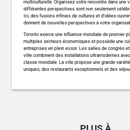
multiculturelle. Organisez votre rencontre dans une vi
différentes perspectives sont non seulement céléb
Ici, des fusions infinies de cultures et d’idées ouvren
donnent de nouvelles perspectives à votre organisat
Toronto exerce une influence mondiale de premier p
multiples secteurs économiques et possède une cul
entreprises en plein essor. Les salles de congrès e
ville combinent des installations ultramodernes avec
classe mondiale. La ville propose une grande variét
uniques, des restaurants exceptionnels et des séjo
PLUS À