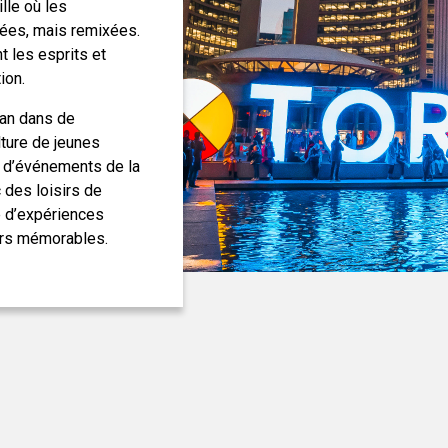
lle où les
rées, mais remixées.
t les esprits et
ion.
lan dans de
ture de jeunes
t d’événements de la
 des loisirs de
é d’expériences
urs mémorables.