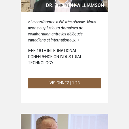
DR. SHELDON WILLIAMSON
« La conférence a été très réussie. Nous
avons eu plusieurs domaines de
collaboration entre les délégués
canadiens et internationaux. »
IEEE 18TH INTERNATIONAL
CONFERENCE ON INDUSTRIAL
TECHNOLOGY
VISIONNEZ | 1:23