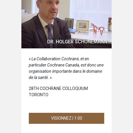
DR. HOLGER SCHÜNEMANN
« La Collaboration Cochrane, et en
particulier Cochrane Canada, est donc une
organisation importante dans le domaine
de la santé. »
28TH COCHRANE COLLOQUIUM
TORONTO
VISIONNEZ | 1:00